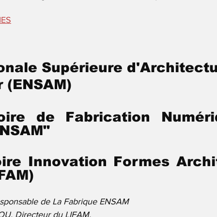
'IES
onale Supérieure d'Architectu
r (ENSAM) 
oire de Fabrication Numéri
ENSAM" 
ire Innovation Formes Archit
IFAM)
sponsable de La Fabrique ENSAM 
U, Directeur du LIFAM.