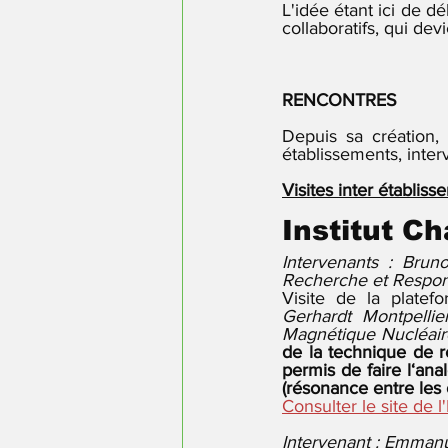
L'idée étant ici de d
collaboratifs, qui dev
RENCONTRES 
Depuis sa création,
établissements, interv
Visites inter établis
Institut C
Intervenants : Bru
Recherche et Respon
Visite de la plate
Gerhardt Montpellie
Magnétique Nucléair
de la technique de r
permis de faire l‘an
(résonance entre les 
Consulter le site de 
Intervenant : Emman